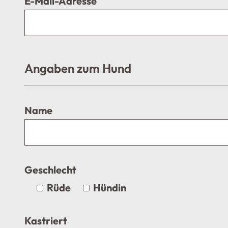
E-Mail-Adresse
Angaben zum Hund
Name
Geschlecht
Rüde
Hündin
Kastriert