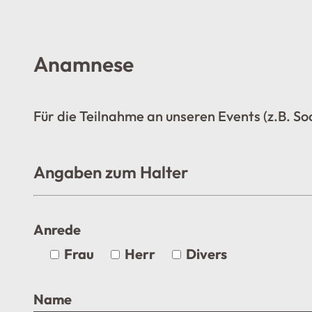
Anamnese
Für die Teilnahme an unseren Events (z.B. So
Angaben zum Halter
Anrede
Frau
Herr
Divers
Name